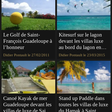
Le Golf de Saint-
Kitesurf sur le lagon
François Guadeloupe à
devant les villas luxe
l’honneur
au bord du lagon en
Guadeloupe
Didier Pontault le 27/02/2011
Didier Pontault le 23/03/2015
Canoé Kayak de mer
Stand up Paddle dans
Guadeloupe devant les
toutes les villas de luxe
villas de luxe de Saint
du Hamak à Saint