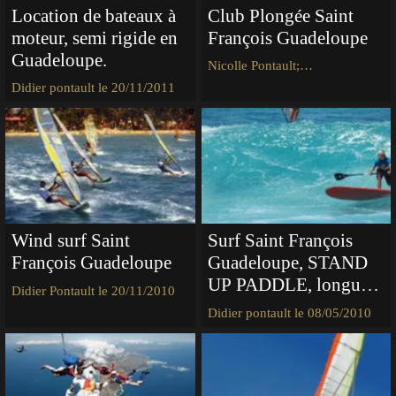
Location de bateaux à
Club Plongée Saint
moteur, semi rigide en
François Guadeloupe
Guadeloupe.
Nicolle Pontault;
nicolle@villabouboucom le
Didier pontault le 20/11/2011
22/05/2010
Wind surf Saint
Surf Saint François
François Guadeloupe
Guadeloupe, STAND
UP PADDLE, longue
Didier Pontault le 20/11/2010
rame surf
Didier pontault le 08/05/2010