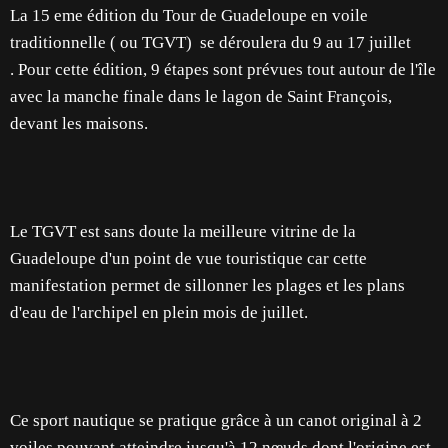
La 15 eme édition du Tour de Guadeloupe en voile
traditionnelle ( ou TGVT) se déroulera du 9 au 17 juillet
. Pour cette édition, 9 étapes sont prévues tout autour de l'île
avec la manche finale dans le lagon de Saint François,
devant les maisons.
Le TGVT est sans doute la meilleure vitrine de la
Guadeloupe d'un point de vue touristique car cette
manifestation permet de sillonner les plages et les plans
d'eau de l'archipel en plein mois de juillet.
Ce sport nautique se pratique grâce à un canot original à 2
voiles pouvant atteindre jusqu'à 12 nœuds dont l'origine est