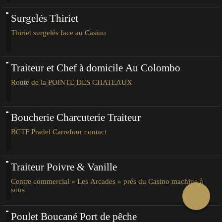
Surgelés Thiriet
Thiriet surgelés face au Casino
Traiteur et Chef à domicile Au Colombo
Route de la POINTE DES CHATEAUX
Boucherie Charcuterie Traiteur
BCTF Pradel Carrefour contact
Traiteur Poivre & Vanille
Centre commercial « Les Arcades » prés du Casino machine à
sous
Poulet Boucané Port de pêche