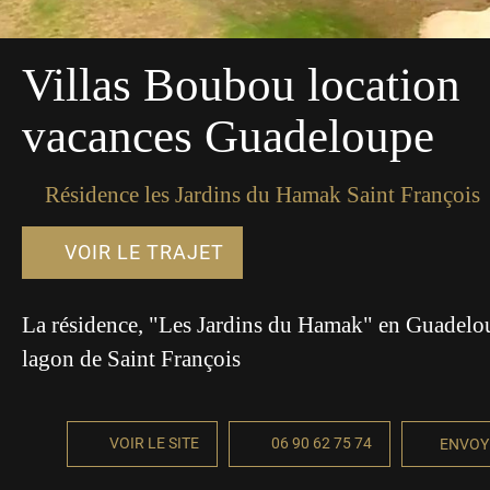
Villas Boubou location
vacances Guadeloupe
Résidence les Jardins du Hamak Saint François
VOIR LE TRAJET
La résidence, "Les Jardins du Hamak" en Guadelo
lagon de Saint François
VOIR LE SITE
06 90 62 75 74
ENVOY