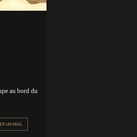
upe au bord du
ER UN MAIL