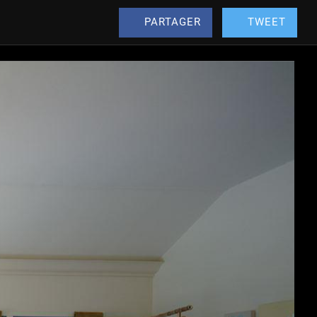
PARTAGER
TWEET