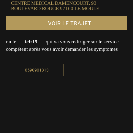
CENTRE MEDICAL DAMENCOURT, 93
BOULEVARD ROUGE 97160 LE MOULE
VOIR LE TRAJET
ou le
tel:15
qui va vous rediriger sur le service
compétent après vous avoir demander les symptomes
0590901313