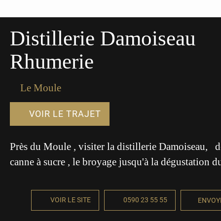
Distillerie Damoiseau
Rhumerie
Le Moule
VOIR LE TRAJET
Près du Moule , visiter la distillerie Damoiseau, de
canne à sucre , le broyage jusqu'à la dégustation 
VOIR LE SITE
0590 23 55 55
ENVOY