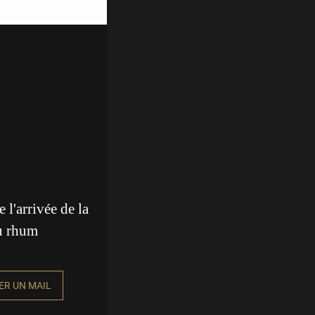
 l'arrivée de la
du rhum
ER UN MAIL