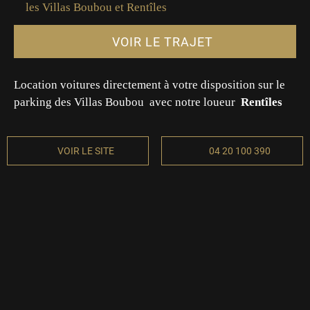
les Villas Boubou et Rentîles
VOIR LE TRAJET
Location voitures directement à votre disposition sur le
parking des Villas Boubou avec notre loueur
Rentîles
VOIR LE SITE
04 20 100 390