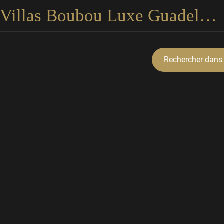
Villas Boubou Luxe Guadeloupe
Rechercher dans 